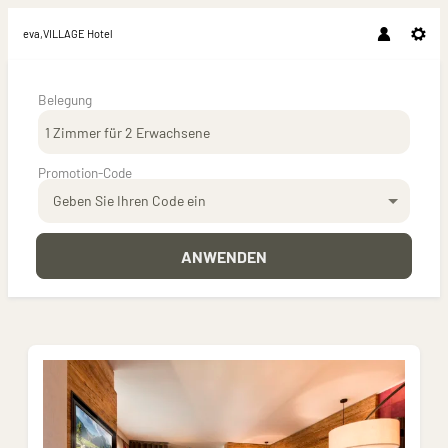
eva,VILLAGE Hotel
Belegung
1 Zimmer
für
2 Erwachsene
Promotion-Code
Geben Sie Ihren Code ein
ANWENDEN
Unsere Angebote im Zimmer "Zimmer 